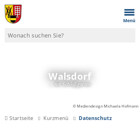
Menü
Walsdorf
... Am Schloßgarten
© Mediendesign Michaela Hofmann
Startseite
Kurzmenü
Datenschutz