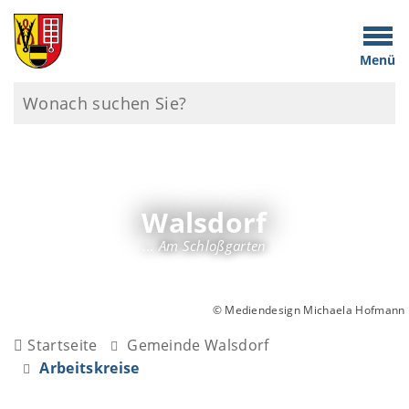
Menü
Walsdorf
... Am Schloßgarten
© Mediendesign Michaela Hofmann
Startseite
Gemeinde Walsdorf
Arbeitskreise