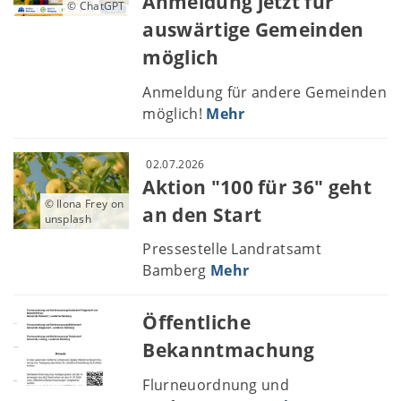
Anmeldung jetzt für
© ChatGPT
auswärtige Gemeinden
möglich
Anmeldung für andere Gemeinden
möglich!
Mehr
02.07.2026
Aktion "100 für 36" geht
© Ilona Frey on
an den Start
unsplash
Pressestelle Landratsamt
Bamberg
Mehr
Öffentliche
Bekanntmachung
Flurneuordnung und