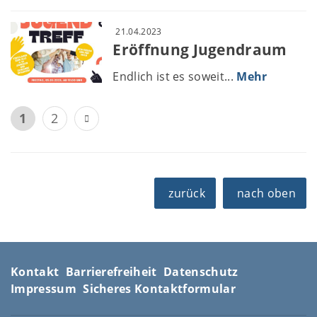
21.04.2023
Eröffnung Jugendraum
Endlich ist es soweit...
Mehr
1
2
zurück
nach oben
Kontakt
Barrierefreiheit
Datenschutz
Impressum
Sicheres Kontaktformular