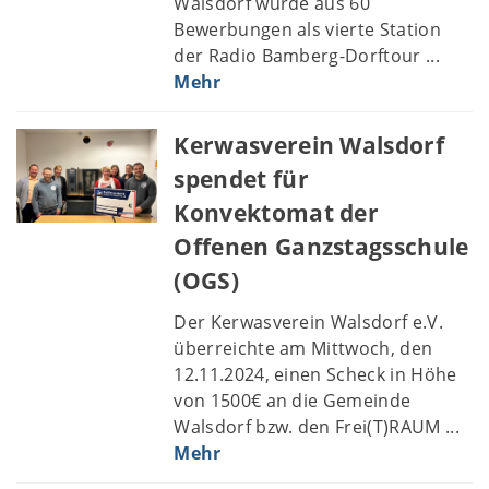
Walsdorf wurde aus 60
Bewerbungen als vierte Station
der Radio Bamberg-Dorftour ...
Mehr
Kerwasverein Walsdorf
spendet für
Konvektomat der
Offenen Ganzstagsschule
(OGS)
Der Kerwasverein Walsdorf e.V.
überreichte am Mittwoch, den
12.11.2024, einen Scheck in Höhe
von 1500€ an die Gemeinde
Walsdorf bzw. den Frei(T)RAUM ...
Mehr