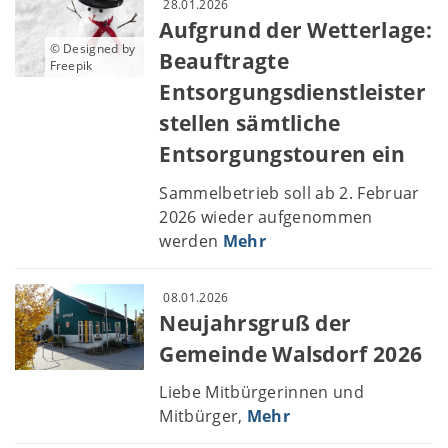
28.01.2026
Aufgrund der Wetterlage:
© Designed by
Beauftragte
Freepik
Entsorgungsdienstleister
stellen sämtliche
Entsorgungstouren ein
Sammelbetrieb soll ab 2. Februar
2026 wieder aufgenommen
werden
Mehr
08.01.2026
Neujahrsgruß der
Gemeinde Walsdorf 2026
Liebe Mitbürgerinnen und
Mitbürger,
Mehr