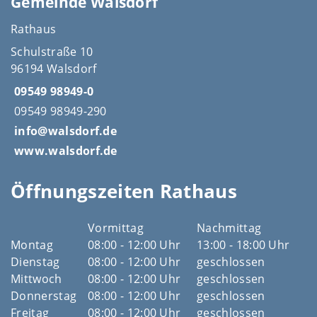
Gemeinde Walsdorf
Rathaus
Schulstraße 10
96194 Walsdorf
09549 98949-0
09549 98949-290
info@walsdorf.de
www.walsdorf.de
Öffnungszeiten Rathaus
Vormittag
Nachmittag
Montag
08:00 - 12:00 Uhr
13:00 - 18:00 Uhr
Dienstag
08:00 - 12:00 Uhr
geschlossen
Mittwoch
08:00 - 12:00 Uhr
geschlossen
Donnerstag
08:00 - 12:00 Uhr
geschlossen
Freitag
08:00 - 12:00 Uhr
geschlossen