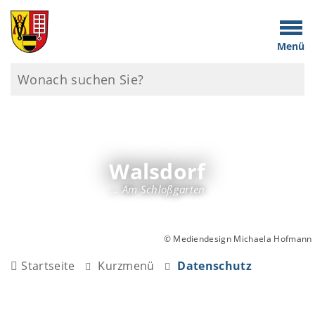
Menü
Walsdorf
... Am Schloßgarten
© Mediendesign Michaela Hofmann
Startseite
Kurzmenü
Datenschutz