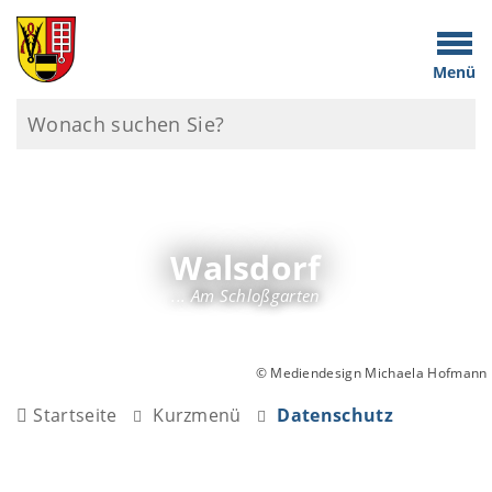
Menü
Walsdorf
... Am Schloßgarten
© Mediendesign Michaela Hofmann
Startseite
Kurzmenü
Datenschutz