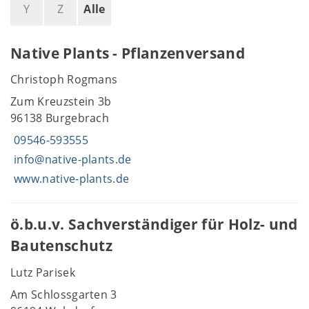
Y
Z
Alle
Native Plants - Pflanzenversand
Christoph Rogmans
Zum Kreuzstein 3b
96138 Burgebrach
09546-593555
info@native-plants.de
www.native-plants.de
ö.b.u.v. Sachverständiger für Holz- und
Bautenschutz
Lutz Parisek
Am Schlossgarten 3