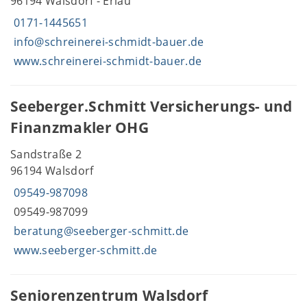
96194 Walsdorf - Erlau
0171-1445651
info@schreinerei-schmidt-bauer.de
www.schreinerei-schmidt-bauer.de
Seeberger.Schmitt Versicherungs- und
Finanzmakler OHG
Sandstraße 2
96194 Walsdorf
09549-987098
09549-987099
beratung@seeberger-schmitt.de
www.seeberger-schmitt.de
Seniorenzentrum Walsdorf