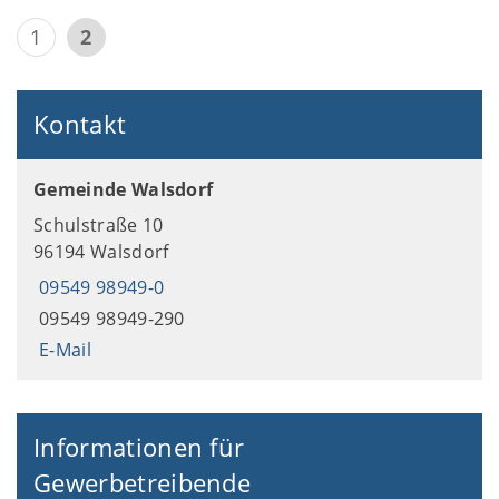
1
2
Kontakt
Gemeinde Walsdorf
Schulstraße 10
96194 Walsdorf
09549 98949-0
09549 98949-290
E-Mail
Informationen für
Gewerbetreibende