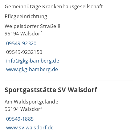
Gemeinnützige Krankenhausgesellschaft
Pflegeeinrichtung
Weipelsdorfer Straße 8
96194 Walsdorf
09549-92320
09549-9232150
info@gkg-bamberg.de
www.gkg-bamberg.de
Sportgaststätte SV Walsdorf
Am Waldsportgelände
96194 Walsdorf
09549-1885
www.sv-walsdorf.de