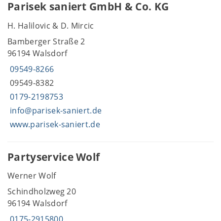
Parisek saniert GmbH & Co. KG
H. Halilovic & D. Mircic
Bamberger Straße 2
96194 Walsdorf
09549-8266
09549-8382
0179-2198753
info@parisek-saniert.de
www.parisek-saniert.de
Partyservice Wolf
Werner Wolf
Schindholzweg 20
96194 Walsdorf
0175-2915800