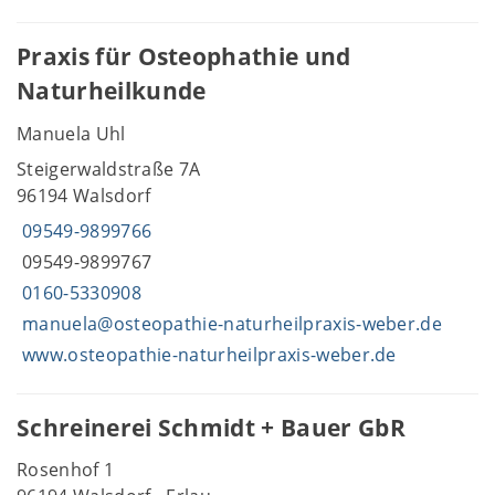
Praxis für Osteophathie und
Naturheilkunde
Manuela Uhl
Steigerwaldstraße 7A
96194 Walsdorf
09549-9899766
09549-9899767
0160-5330908
manuela@osteopathie-naturheilpraxis-weber.de
www.osteopathie-naturheilpraxis-weber.de
Schreinerei Schmidt + Bauer GbR
Rosenhof 1