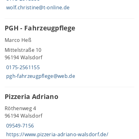
wolf.christine@t-online.de
PGH - Fahrzeugpflege
Marco Heß
Mittelstraße 10
96194 Walsdorf
0175-2561155
pgh-fahrzeugpflege@web.de
Pizzeria Adriano
Röthenweg 4
96194 Walsdorf
09549-7156
https://www.pizzeria-adriano-walsdorf.de/