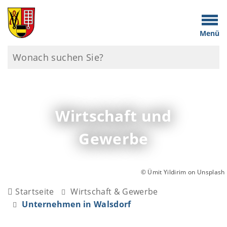
Menü
Wirtschaft und
Gewerbe
© Ümit Yildirim on Unsplash
Startseite
Wirtschaft & Gewerbe
Unternehmen in Walsdorf