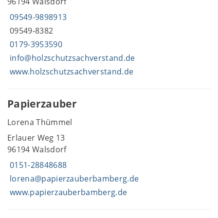
96194 Walsdorf
09549-9898913
09549-8382
0179-3953590
info@holzschutzsachverstand.de
www.holzschutzsachverstand.de
Papierzauber
Lorena Thümmel
Erlauer Weg 13
96194 Walsdorf
0151-28848688
lorena@papierzauberbamberg.de
www.papierzauberbamberg.de