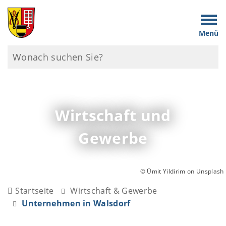
Menü
Wirtschaft und
Gewerbe
© Ümit Yildirim on Unsplash
Startseite
Wirtschaft & Gewerbe
Unternehmen in Walsdorf