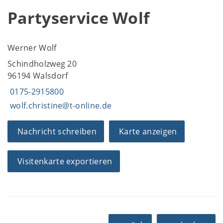
Partyservice Wolf
Werner Wolf
Schindholzweg 20
96194 Walsdorf
0175-2915800
wolf.christine@t-online.de
Nachricht schreiben
Karte anzeigen
Visitenkarte exportieren