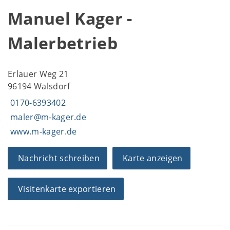
Manuel Kager -
Malerbetrieb
Erlauer Weg 21
96194 Walsdorf
0170-6393402
maler@m-kager.de
www.m-kager.de
Nachricht schreiben
Karte anzeigen
Visitenkarte exportieren