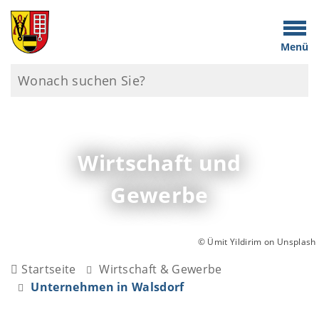
Menü
Wirtschaft und
Gewerbe
© Ümit Yildirim on Unsplash
Startseite
Wirtschaft & Gewerbe
Unternehmen in Walsdorf