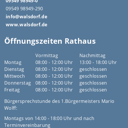
09549 98949-0
09549 98949-290
info@walsdorf.de
www.walsdorf.de
Öffnungszeiten Rathaus
Vormittag
Nachmittag
Montag
08:00 - 12:00 Uhr
13:00 - 18:00 Uhr
Dienstag
08:00 - 12:00 Uhr
geschlossen
Mittwoch
08:00 - 12:00 Uhr
geschlossen
Donnerstag
08:00 - 12:00 Uhr
geschlossen
Freitag
08:00 - 12:00 Uhr
geschlossen
Bürgersprechstunde des 1.Bürgermeisters Mario
Wolff:
Montags von 14:00 - 18:00 Uhr und nach
Terminvereinbarung