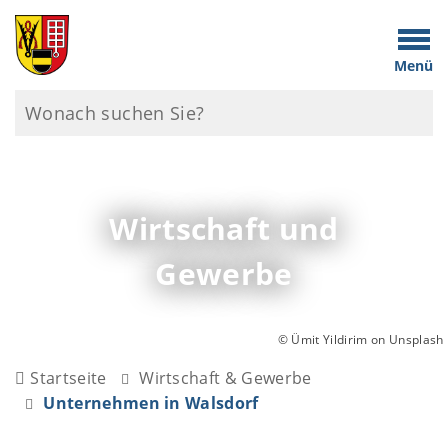
Menü
Wirtschaft und
Gewerbe
© Ümit Yildirim on Unsplash
Startseite
Wirtschaft & Gewerbe
Unternehmen in Walsdorf