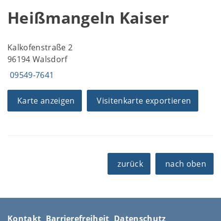
Heißmangeln Kaiser
Kalkofenstraße 2
96194 Walsdorf
09549-7641
Karte anzeigen
Visitenkarte exportieren
zurück
nach oben
Kontakt
Barrierefreiheit
Datenschutz