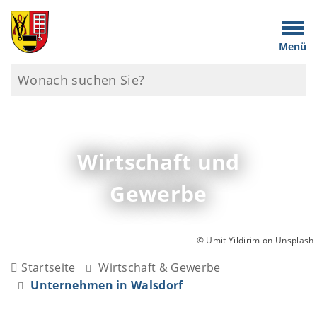
Menü
Wirtschaft und
Gewerbe
© Ümit Yildirim on Unsplash
Startseite
Wirtschaft & Gewerbe
Unternehmen in Walsdorf