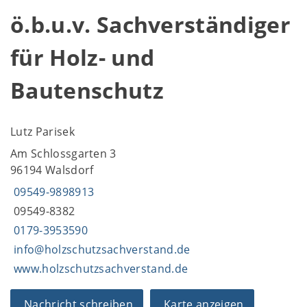
ö.b.u.v. Sachverständiger
für Holz- und
Bautenschutz
Lutz Parisek
Am Schlossgarten 3
96194 Walsdorf
09549-9898913
09549-8382
0179-3953590
info@holzschutzsachverstand.de
www.holzschutzsachverstand.de
Nachricht schreiben
Karte anzeigen