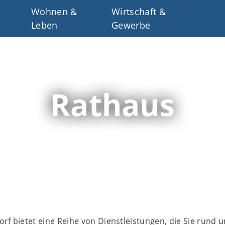
Wohnen &
Wirtschaft &
Leben
Gewerbe
Rathaus
f bietet eine Reihe von Dienstleistungen, die Sie rund 