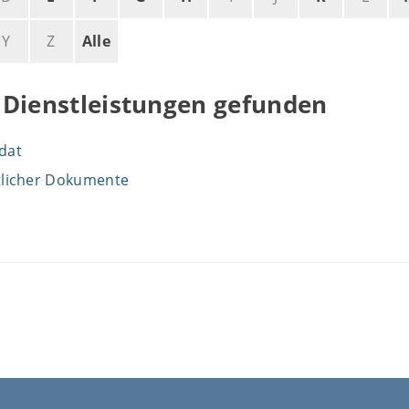
Y
Z
Alle
 Dienstleistungen gefunden
dat
tlicher Dokumente