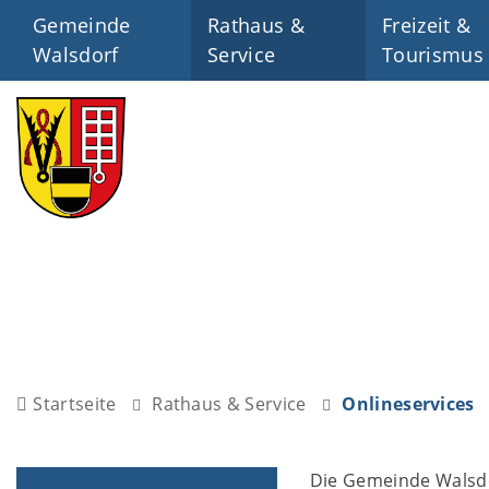
Gemeinde
Rathaus &
Freizeit &
Walsdorf
Service
Tourismus
Startseite
Rathaus & Service
Onlineservices
Die Gemeinde Walsdor