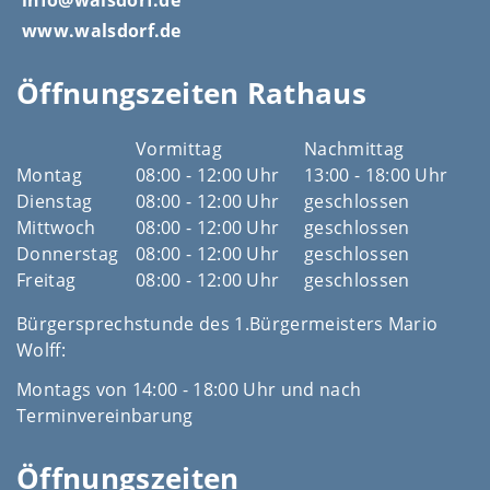
info@walsdorf.de
www.walsdorf.de
Öffnungszeiten Rathaus
Vormittag
Nachmittag
Montag
08:00 - 12:00 Uhr
13:00 - 18:00 Uhr
Dienstag
08:00 - 12:00 Uhr
geschlossen
Mittwoch
08:00 - 12:00 Uhr
geschlossen
Donnerstag
08:00 - 12:00 Uhr
geschlossen
Freitag
08:00 - 12:00 Uhr
geschlossen
Bürgersprechstunde des 1.Bürgermeisters Mario
Wolff:
Montags von 14:00 - 18:00 Uhr und nach
Terminvereinbarung
Öffnungszeiten