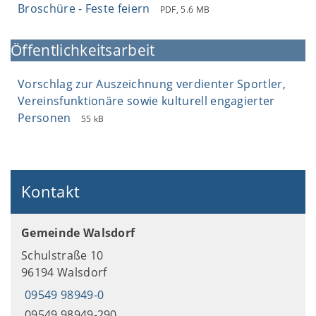
Broschüre - Feste feiern
PDF, 5.6 MB
Öffentlichkeitsarbeit
Vorschlag zur Auszeichnung verdienter Sportler,
Vereinsfunktionäre sowie kulturell engagierter
Personen
55 kB
Kontakt
Gemeinde Walsdorf
Schulstraße 10
96194 Walsdorf
09549 98949-0
09549 98949-290