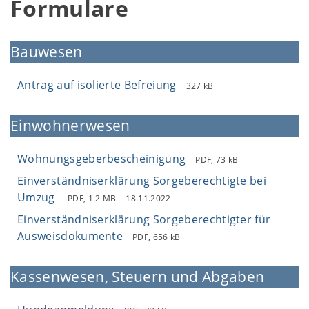
Formulare
Bauwesen
Antrag auf isolierte Befreiung
327 kB
Einwohnerwesen
Wohnungsgeberbescheinigung
PDF, 73 kB
Einverständniserklärung Sorgeberechtigte bei
Umzug
PDF, 1.2 MB
18.11.2022
Einverständniserklärung Sorgeberechtigter für
Ausweisdokumente
PDF, 656 kB
Kassenwesen, Steuern und Abgaben