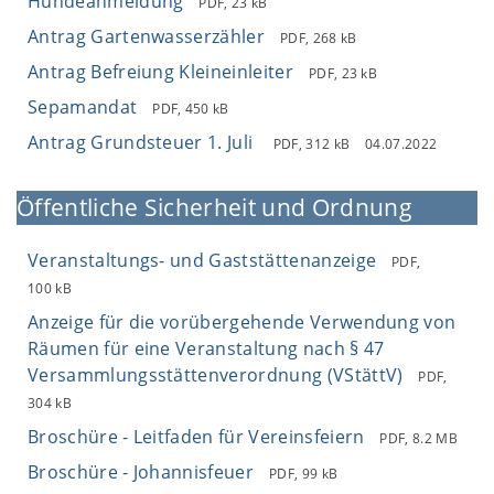
Hundeanmeldung
PDF, 23 kB
Antrag Gartenwasserzähler
PDF, 268 kB
Antrag Befreiung Kleineinleiter
PDF, 23 kB
Sepamandat
PDF, 450 kB
Antrag Grundsteuer 1. Juli
PDF, 312 kB
04.07.2022
Öffentliche Sicherheit und Ordnung
Veranstaltungs- und Gaststättenanzeige
PDF,
100 kB
Anzeige für die vorübergehende Verwendung von
Räumen für eine Veranstaltung nach § 47
Versammlungsstättenverordnung (VStättV)
PDF,
304 kB
Broschüre - Leitfaden für Vereinsfeiern
PDF, 8.2 MB
Broschüre - Johannisfeuer
PDF, 99 kB