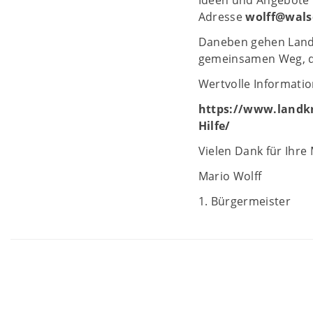
Adresse
wolff@wals
Daneben gehen Landr
gemeinsamen Weg, de
Wertvolle Informatio
https://www.landkr
Hilfe/
Vielen Dank für Ihre
Mario Wolff
1. Bürgermeister