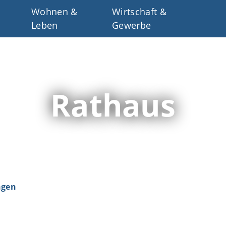
Wohnen &
Wirtschaft &
Leben
Gewerbe
Rathaus
ngen