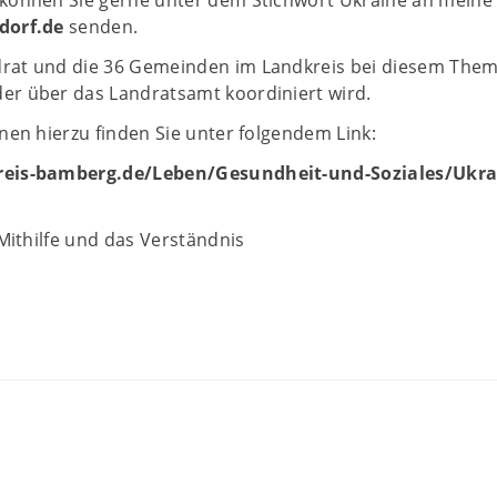
dorf.de
senden.
at und die 36 Gemeinden im Landkreis bei diesem Them
r über das Landratsamt koordiniert wird.
nen hierzu finden Sie unter folgendem Link:
eis-bamberg.de/Leben/Gesundheit-und-Soziales/Ukra
 Mithilfe und das Verständnis