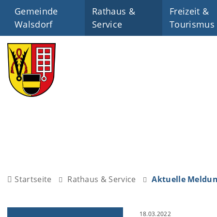
Gemeinde
Rathaus &
Freizeit &
Walsdorf
Service
Tourismus
Startseite
Rathaus & Service
Aktuelle Meldu
18.03.2022