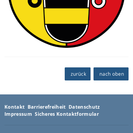
zurück
nach oben
Kontakt
Barrierefreiheit
Datenschutz
Impressum
Sicheres Kontaktformular