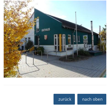
zurück
nach oben