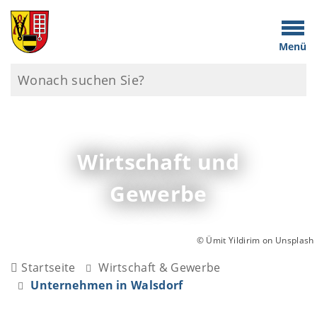
Menü
Wirtschaft und
Gewerbe
© Ümit Yildirim on Unsplash
Startseite
Wirtschaft & Gewerbe
Unternehmen in Walsdorf