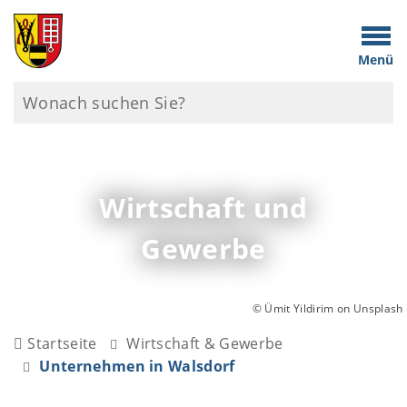
Menü
Wirtschaft und
Gewerbe
© Ümit Yildirim on Unsplash
Startseite
Wirtschaft & Gewerbe
Unternehmen in Walsdorf