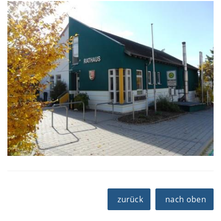
zurück
nach oben