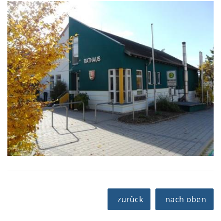
zurück
nach oben