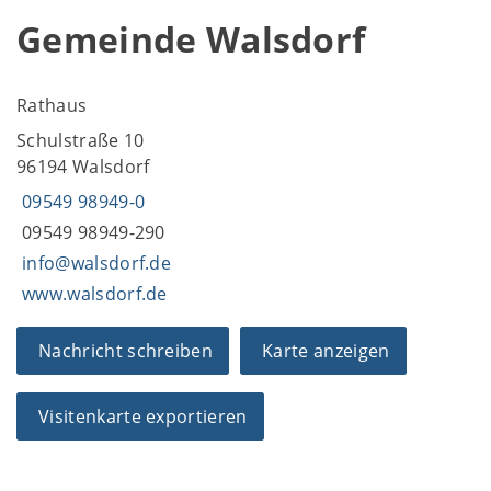
Gemeinde Walsdorf
Rathaus
Schulstraße 10
96194 Walsdorf
09549 98949-0
09549 98949-290
info@walsdorf.de
www.walsdorf.de
Nachricht schreiben
Karte anzeigen
Visitenkarte exportieren