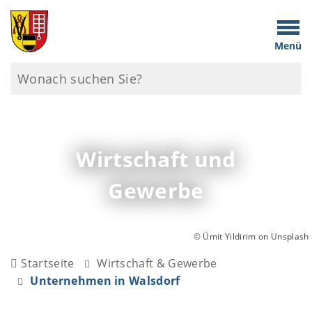
Menü
Wirtschaft und
Gewerbe
© Ümit Yildirim on Unsplash
Startseite
Wirtschaft & Gewerbe
Unternehmen in Walsdorf