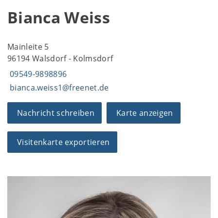
Bianca Weiss
Mainleite 5
96194 Walsdorf - Kolmsdorf
09549-9898896
bianca.weiss1@freenet.de
Nachricht schreiben
Karte anzeigen
Visitenkarte exportieren