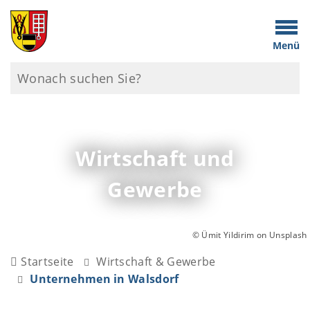
Menü
Wirtschaft und
Gewerbe
© Ümit Yildirim on Unsplash
Startseite
Wirtschaft & Gewerbe
Unternehmen in Walsdorf