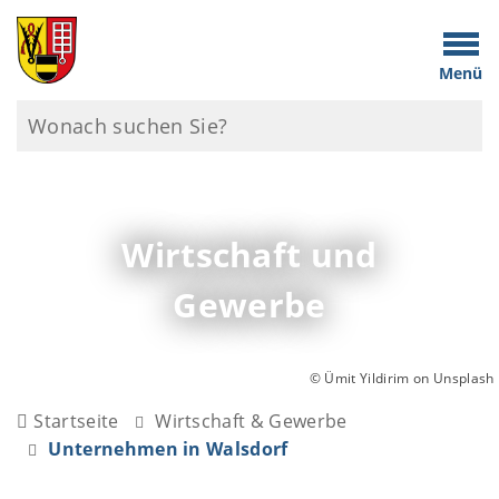
Menü
Wirtschaft und
Gewerbe
© Ümit Yildirim on Unsplash
Startseite
Wirtschaft & Gewerbe
Unternehmen in Walsdorf