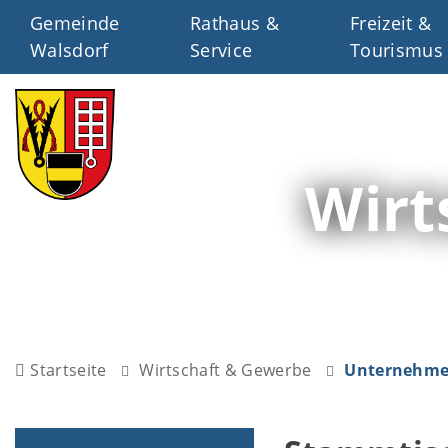
Gemeinde
Rathaus &
Freizeit &
Walsdorf
Service
Tourismus
Wirt
Startseite
Wirtschaft & Gewerbe
Unternehmen