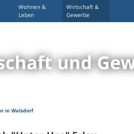
Wohnen &
Wirtschaft &
Leben
Gewerbe
schaft und Ge
 in Walsdorf