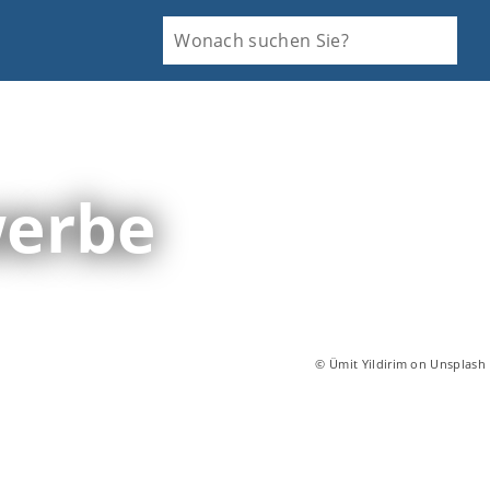
werbe
© Ümit Yildirim on Unsplash