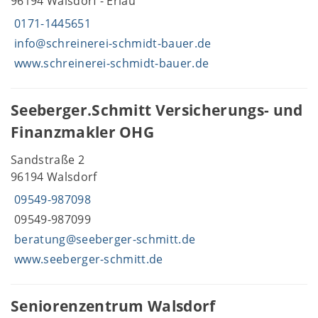
96194 Walsdorf - Erlau
0171-1445651
info@schreinerei-schmidt-bauer.de
www.schreinerei-schmidt-bauer.de
Seeberger.Schmitt Versicherungs- und
Finanzmakler OHG
Sandstraße 2
96194 Walsdorf
09549-987098
09549-987099
beratung@seeberger-schmitt.de
www.seeberger-schmitt.de
Seniorenzentrum Walsdorf