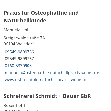
Praxis für Osteophathie und
Naturheilkunde
Manuela Uhl
Steigerwaldstraße 7A
96194 Walsdorf
09549-9899766
09549-9899767
0160-5330908
manuela@osteopathie-naturheilpraxis-weber.de
www.osteopathie-naturheilpraxis-weber.de
Schreinerei Schmidt + Bauer GbR
Rosenhof 1