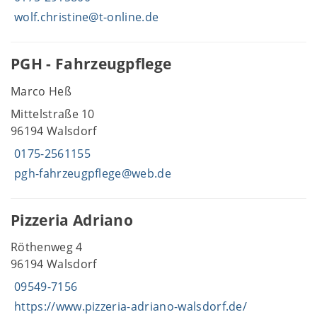
wolf.christine@t-online.de
PGH - Fahrzeugpflege
Marco Heß
Mittelstraße 10
96194 Walsdorf
0175-2561155
pgh-fahrzeugpflege@web.de
Pizzeria Adriano
Röthenweg 4
96194 Walsdorf
09549-7156
https://www.pizzeria-adriano-walsdorf.de/