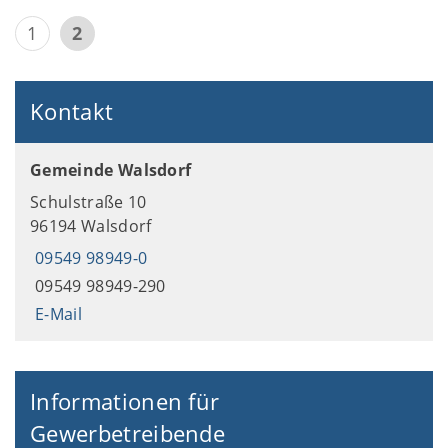
1
2
Kontakt
Gemeinde Walsdorf
Schulstraße 10
96194 Walsdorf
09549 98949-0
09549 98949-290
E-Mail
Informationen für
Gewerbetreibende