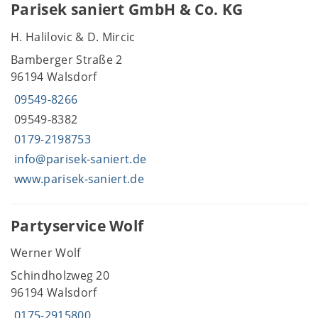
Parisek saniert GmbH & Co. KG
H. Halilovic & D. Mircic
Bamberger Straße 2
96194 Walsdorf
09549-8266
09549-8382
0179-2198753
info@parisek-saniert.de
www.parisek-saniert.de
Partyservice Wolf
Werner Wolf
Schindholzweg 20
96194 Walsdorf
0175-2915800