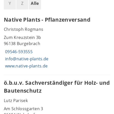
Y
Z
Alle
Native Plants - Pflanzenversand
Christoph Rogmans
Zum Kreuzstein 3b
96138 Burgebrach
09546-593555
info@native-plants.de
www.native-plants.de
ö.b.u.v. Sachverständiger für Holz- und
Bautenschutz
Lutz Parisek
Am Schlossgarten 3