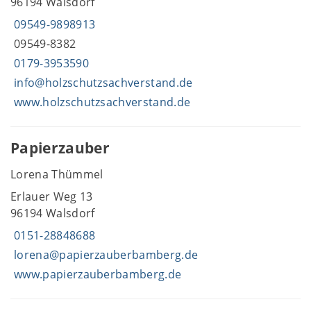
96194 Walsdorf
09549-9898913
09549-8382
0179-3953590
info@holzschutzsachverstand.de
www.holzschutzsachverstand.de
Papierzauber
Lorena Thümmel
Erlauer Weg 13
96194 Walsdorf
0151-28848688
lorena@papierzauberbamberg.de
www.papierzauberbamberg.de