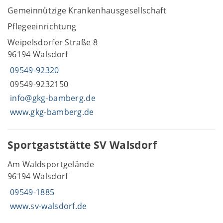
Gemeinnützige Krankenhausgesellschaft
Pflegeeinrichtung
Weipelsdorfer Straße 8
96194 Walsdorf
09549-92320
09549-9232150
info@gkg-bamberg.de
www.gkg-bamberg.de
Sportgaststätte SV Walsdorf
Am Waldsportgelände
96194 Walsdorf
09549-1885
www.sv-walsdorf.de