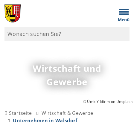
Menü
Wirtschaft und
Gewerbe
© Ümit Yildirim on Unsplash
Startseite
Wirtschaft & Gewerbe
Unternehmen in Walsdorf