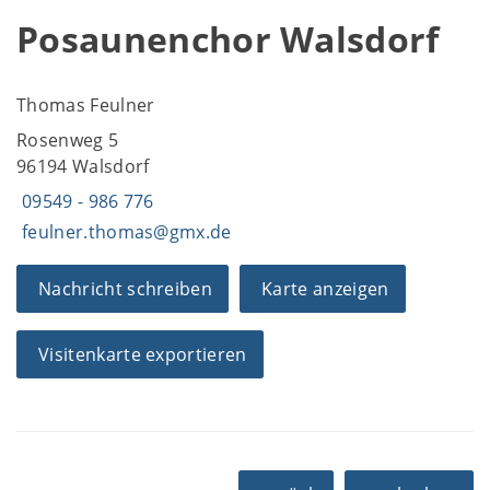
Posaunenchor Walsdorf
Thomas Feulner
Rosenweg 5
96194 Walsdorf
09549 - 986 776
feulner.thomas@gmx.de
Nachricht schreiben
Karte anzeigen
Visitenkarte exportieren