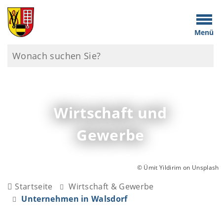
Menü
Wirtschaft und
Gewerbe
© Ümit Yildirim on Unsplash
Startseite
Wirtschaft & Gewerbe
Unternehmen in Walsdorf