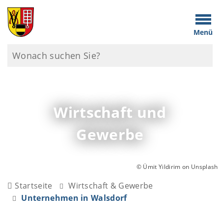
Menü
Wirtschaft und
Gewerbe
© Ümit Yildirim on Unsplash
Startseite
Wirtschaft & Gewerbe
Unternehmen in Walsdorf