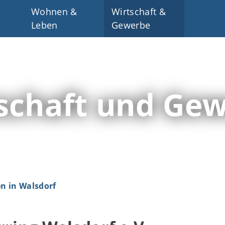
Wohnen &
Wirtschaft &
Leben
Gewerbe
schaft und Ge
 in Walsdorf