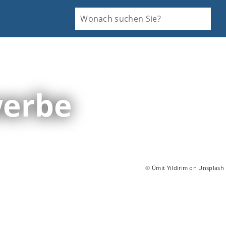
werbe
© Ümit Yildirim on Unsplash