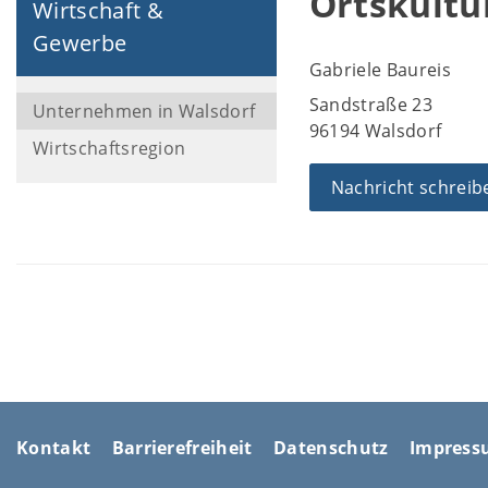
Ortskultu
Wirtschaft &
Gewerbe
Gabriele Baureis
Sandstraße 23
Unternehmen in Walsdorf
96194 Walsdorf
Wirtschaftsregion
Nachricht schreib
Kontakt
Barrierefreiheit
Datenschutz
Impres