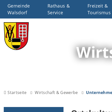
Gemeinde
Rathaus &
Freizeit &
Walsdorf
Service
Tourismus
Wirt
Startseite
Wirtschaft & Gewerbe
Unternehmen