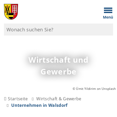
Menü
Wirtschaft und
Gewerbe
© Ümit Yildirim on Unsplash
Startseite
Wirtschaft & Gewerbe
Unternehmen in Walsdorf