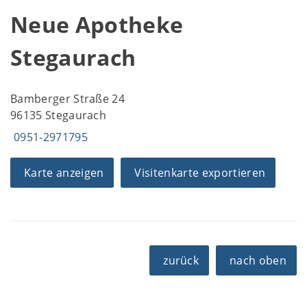
Neue Apotheke
Stegaurach
Bamberger Straße 24
96135 Stegaurach
0951-2971795
Karte anzeigen
Visitenkarte exportieren
zurück
nach oben