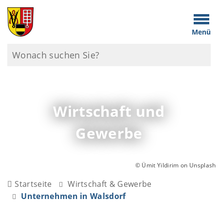
Menü
Wirtschaft und
Gewerbe
© Ümit Yildirim on Unsplash
Startseite
Wirtschaft & Gewerbe
Unternehmen in Walsdorf