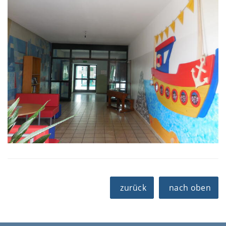
zurück
nach oben