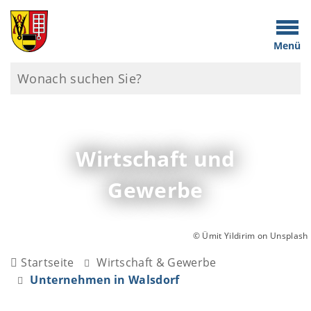
Menü
Wirtschaft und
Gewerbe
© Ümit Yildirim on Unsplash
Startseite
Wirtschaft & Gewerbe
Unternehmen in Walsdorf