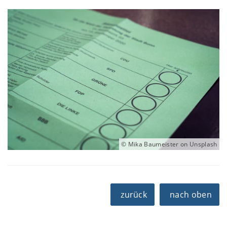
© Mika Baumeister on Unsplash
zurück
nach oben