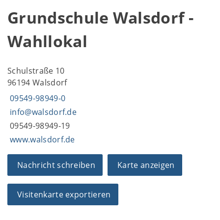
Grundschule Walsdorf -
Wahllokal
Schulstraße 10
96194 Walsdorf
09549-98949-0
info@walsdorf.de
09549-98949-19
www.walsdorf.de
Nachricht schreiben
Karte anzeigen
Visitenkarte exportieren