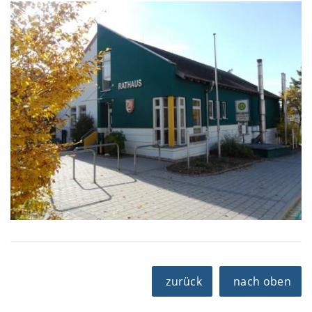
zurück
nach oben