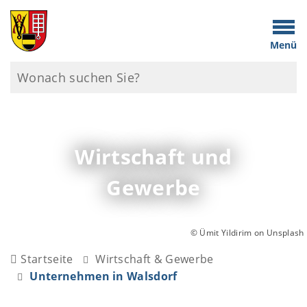
Menü
Wirtschaft und
Gewerbe
© Ümit Yildirim on Unsplash
Startseite
Wirtschaft & Gewerbe
Unternehmen in Walsdorf