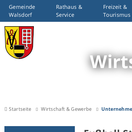
Gemeinde
Rathaus &
Freizeit &
Walsdorf
Service
Tourismus
Wirt
Startseite
Wirtschaft & Gewerbe
Unternehmen