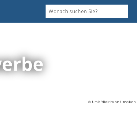
werbe
© Ümit Yildirim on Unsplash