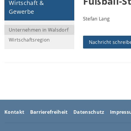
Fußball-S
Wirtschaft &
Gewerbe
Stefan Lang
Unternehmen in Walsdorf
Wirtschaftsregion
Nachricht schreib
Kontakt
Barrierefreiheit
Datenschutz
Impres