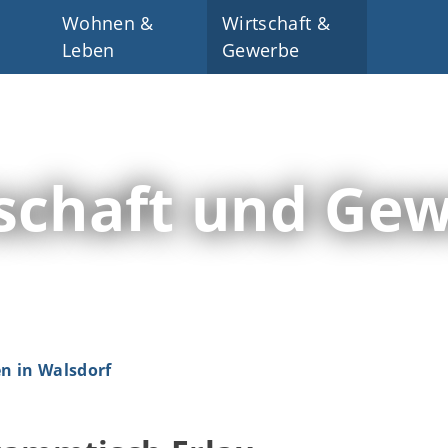
Wohnen &
Wirtschaft &
Leben
Gewerbe
schaft und Ge
 in Walsdorf