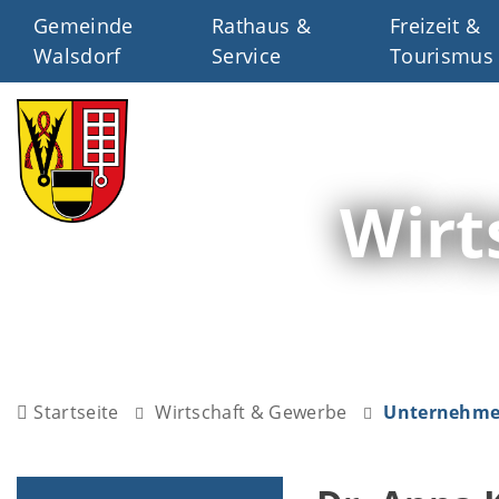
Gemeinde
Rathaus &
Freizeit &
Walsdorf
Service
Tourismus
Wirt
Startseite
Wirtschaft & Gewerbe
Unternehmen