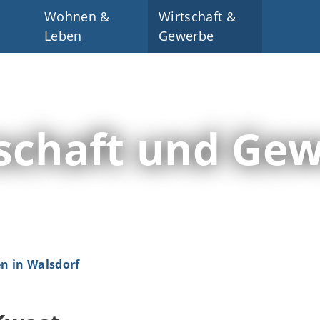
Wohnen &
Wirtschaft &
Leben
Gewerbe
schaft und Ge
 in Walsdorf