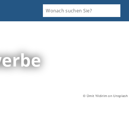
werbe
© Ümit Yildirim on Unsplash