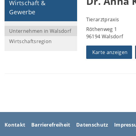
Dr. Anna 
Wirtschaft &
Gewerbe
Tierarztpraxis
Röthenweg 1
Unternehmen in Walsdorf
96194 Walsdorf
Wirtschaftsregion
Karte anzeigen
Kontakt
Barrierefreiheit
Datenschutz
Impres