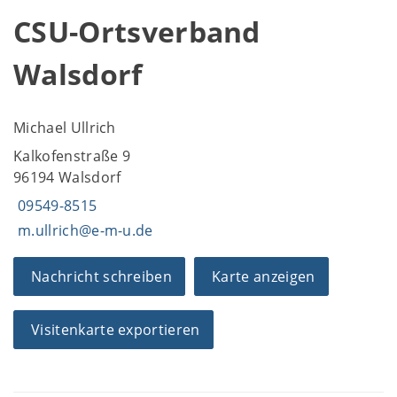
CSU-Ortsverband
Walsdorf
Michael Ullrich
Kalkofenstraße 9
96194 Walsdorf
09549-8515
m.ullrich@e-m-u.de
Nachricht schreiben
Karte anzeigen
Visitenkarte exportieren