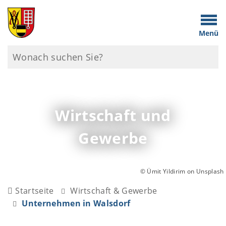
Menü
Wirtschaft und
Gewerbe
© Ümit Yildirim on Unsplash
Startseite
Wirtschaft & Gewerbe
Unternehmen in Walsdorf