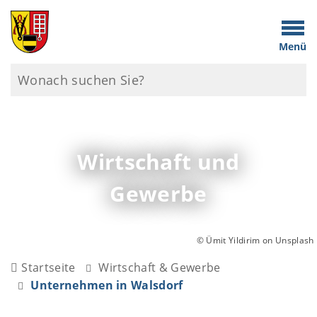
Menü
Wirtschaft und
Gewerbe
© Ümit Yildirim on Unsplash
Startseite
Wirtschaft & Gewerbe
Unternehmen in Walsdorf