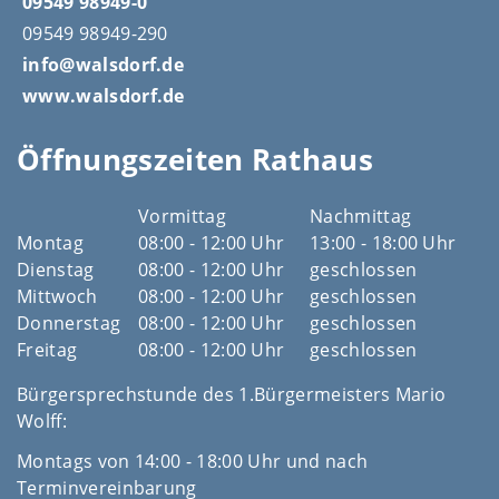
09549 98949-0
09549 98949-290
info@walsdorf.de
www.walsdorf.de
Öffnungszeiten Rathaus
Vormittag
Nachmittag
Montag
08:00 - 12:00 Uhr
13:00 - 18:00 Uhr
Dienstag
08:00 - 12:00 Uhr
geschlossen
Mittwoch
08:00 - 12:00 Uhr
geschlossen
Donnerstag
08:00 - 12:00 Uhr
geschlossen
Freitag
08:00 - 12:00 Uhr
geschlossen
Bürgersprechstunde des 1.Bürgermeisters Mario
Wolff:
Montags von 14:00 - 18:00 Uhr und nach
Terminvereinbarung