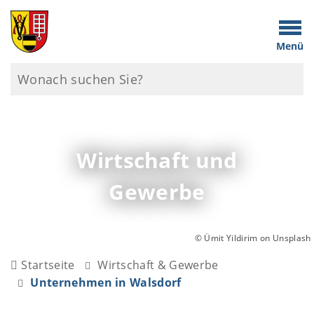
Menü
Wirtschaft und
Gewerbe
© Ümit Yildirim on Unsplash
Startseite
Wirtschaft & Gewerbe
Unternehmen in Walsdorf