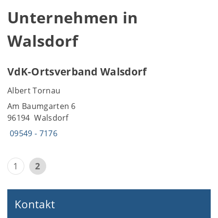
Unternehmen in
Walsdorf
VdK-Ortsverband Walsdorf
Albert Tornau
Am Baumgarten 6
96194 Walsdorf
09549 - 7176
1
2
Kontakt