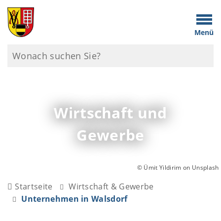
Menü
Wirtschaft und
Gewerbe
© Ümit Yildirim on Unsplash
Startseite
Wirtschaft & Gewerbe
Unternehmen in Walsdorf