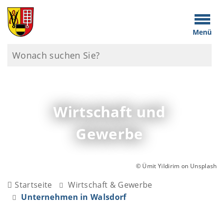
Menü
Wirtschaft und
Gewerbe
© Ümit Yildirim on Unsplash
Startseite
Wirtschaft & Gewerbe
Unternehmen in Walsdorf