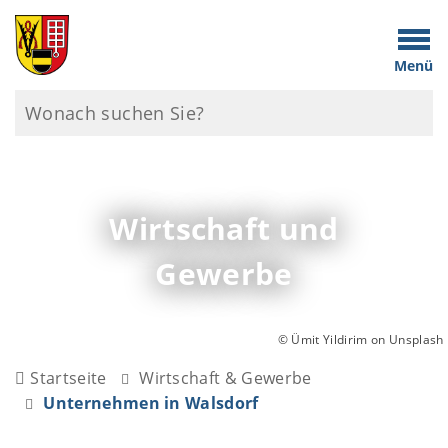
Menü
Wirtschaft und
Gewerbe
© Ümit Yildirim on Unsplash
Startseite
Wirtschaft & Gewerbe
Unternehmen in Walsdorf