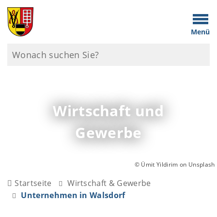
Menü
Wirtschaft und
Gewerbe
© Ümit Yildirim on Unsplash
Startseite
Wirtschaft & Gewerbe
Unternehmen in Walsdorf