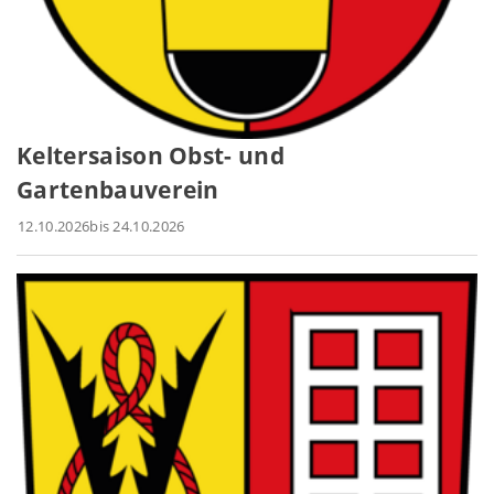
Keltersaison Obst- und
Gartenbauverein
12.10.2026
bis 24.10.2026