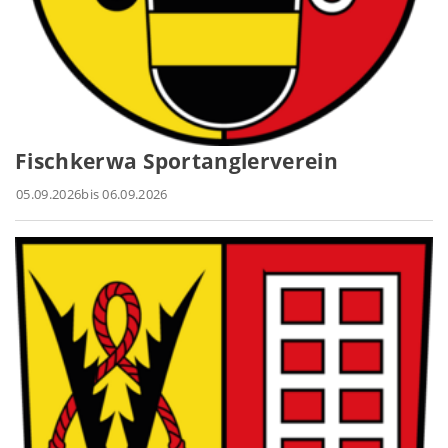
Fischkerwa Sportanglerverein
05.09.2026
bis 06.09.2026