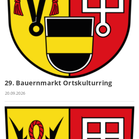
29. Bauernmarkt Ortskulturring
20.09.2026