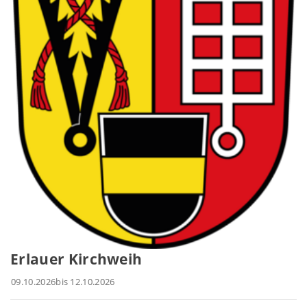
Erlauer Kirchweih
09.10.2026
bis 12.10.2026