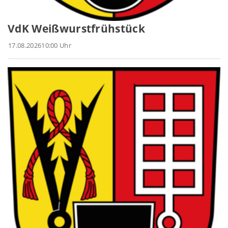
VdK Weißwurstfrühstück
17.08.2026
10:00 Uhr