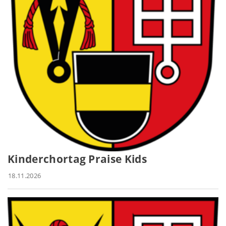
Kinderchortag Praise Kids
18.11.2026