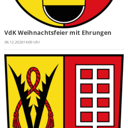
VdK Weihnachtsfeier mit Ehrungen
06.12.2026
14:00 Uhr