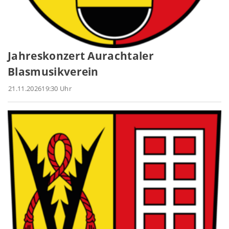
Jahreskonzert Aurachtaler
Blasmusikverein
21.11.2026
19:30 Uhr