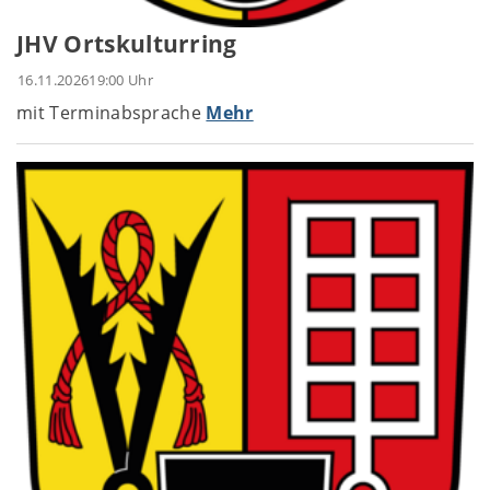
JHV Ortskulturring
16.11.2026
19:00 Uhr
mit Terminabsprache
Mehr