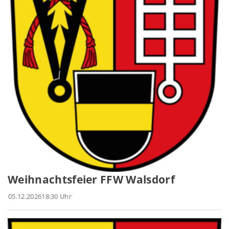
Weihnachtsfeier FFW Walsdorf
05.12.2026
18:30 Uhr