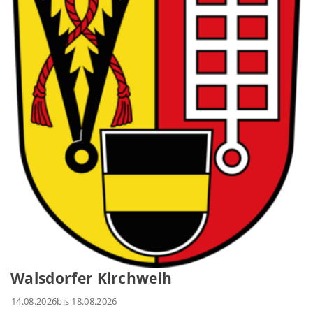
Walsdorfer Kirchweih
14.08.2026
bis 18.08.2026