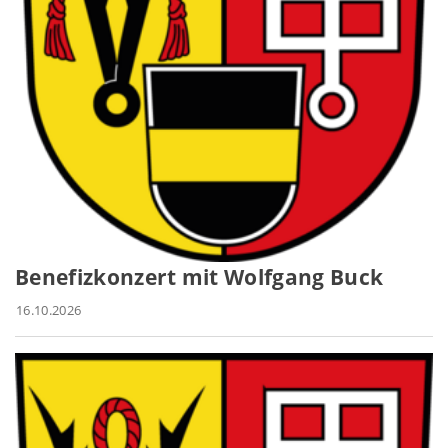
Benefizkonzert mit Wolfgang Buck
16.10.2026