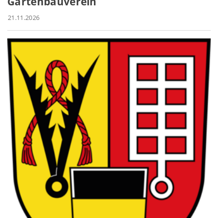
Gartenbauverein
21.11.2026