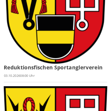
Reduktionsfischen Sportanglerverein
03.10.2026
08:00 Uhr