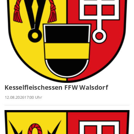
Kesselfleischessen FFW Walsdorf
12.08.2026
17:00 Uhr