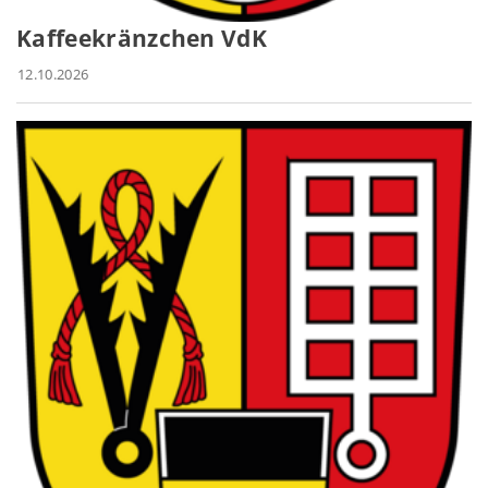
Kaffeekränzchen VdK
12.10.2026