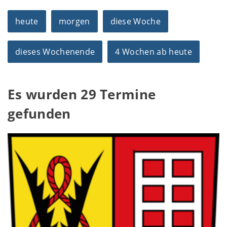
heute
morgen
diese Woche
dieses Wochenende
4 Wochen ab heute
Es wurden 29 Termine
gefunden