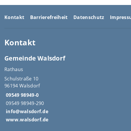
Kontakt
Barrierefreiheit
Datenschutz
Impres
Kontakt
Gemeinde Walsdorf
Rathaus
Schulstraße 10
96194 Walsdorf
09549 98949-0
09549 98949-290
info@walsdorf.de
www.walsdorf.de