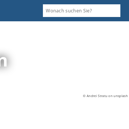
n
© Andrei Stratu on unsplash