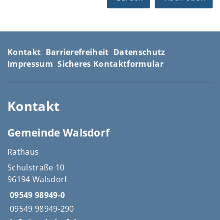
Kontakt
Barrierefreiheit
Datenschutz
Impressum
Sicheres Kontaktformular
Kontakt
Gemeinde Walsdorf
Rathaus
Schulstraße 10
96194 Walsdorf
09549 98949-0
09549 98949-290