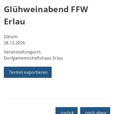
Glühweinabend FFW
Erlau
Datum:
28.12.2026
Veranstaltungsort:
Dorfgemeinschaftshaus Erlau
Termin exportieren
zurück
nach oben